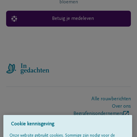
bloemen
Betuig je medeleven
Alle rouwberichten
Over ons
Begrafenisondernemers
Contact
Cookie kennisgeving
Onze website gebruikt cookies. Sommige zijn nodig voor de