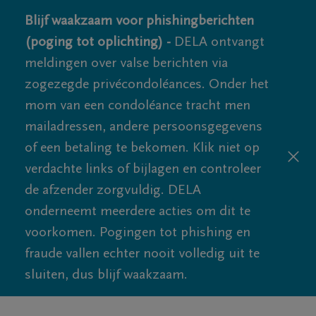
Blijf waakzaam voor phishingberichten
(poging tot oplichting) -
DELA ontvangt
meldingen over valse berichten via
zogezegde privécondoléances. Onder het
mom van een condoléance tracht men
mailadressen, andere persoonsgegevens
of een betaling te bekomen. Klik niet op
verdachte links of bijlagen en controleer
de afzender zorgvuldig. DELA
onderneemt meerdere acties om dit te
voorkomen. Pogingen tot phishing en
fraude vallen echter nooit volledig uit te
sluiten, dus blijf waakzaam.