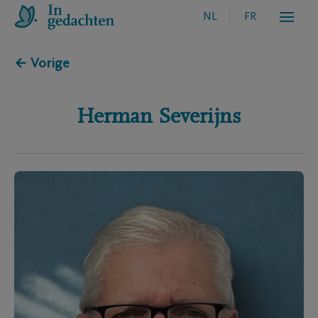
NL
FR
← Vorige
Herman
Severijns