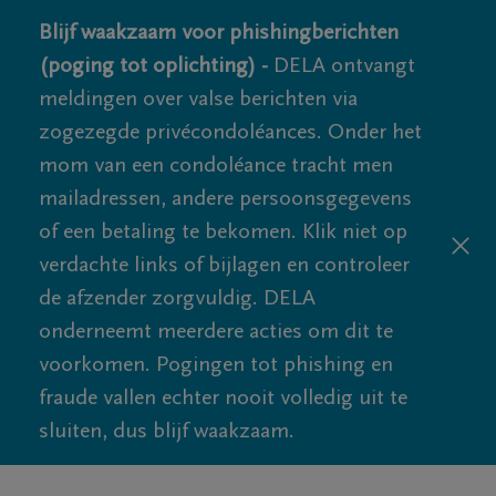
Blijf waakzaam voor phishingberichten
(poging tot oplichting) -
DELA ontvangt
meldingen over valse berichten via
zogezegde privécondoléances. Onder het
mom van een condoléance tracht men
mailadressen, andere persoonsgegevens
of een betaling te bekomen. Klik niet op
verdachte links of bijlagen en controleer
de afzender zorgvuldig. DELA
onderneemt meerdere acties om dit te
voorkomen. Pogingen tot phishing en
fraude vallen echter nooit volledig uit te
sluiten, dus blijf waakzaam.