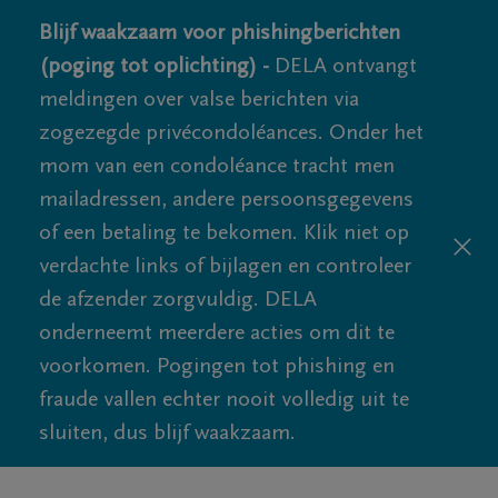
Blijf waakzaam voor phishingberichten
(poging tot oplichting) -
DELA ontvangt
meldingen over valse berichten via
zogezegde privécondoléances. Onder het
mom van een condoléance tracht men
mailadressen, andere persoonsgegevens
of een betaling te bekomen. Klik niet op
verdachte links of bijlagen en controleer
de afzender zorgvuldig. DELA
onderneemt meerdere acties om dit te
voorkomen. Pogingen tot phishing en
fraude vallen echter nooit volledig uit te
sluiten, dus blijf waakzaam.