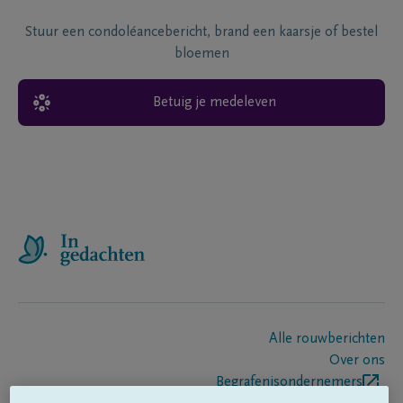
Stuur een condoléancebericht, brand een kaarsje of bestel
bloemen
Betuig je medeleven
Alle rouwberichten
Over ons
Begrafenisondernemers