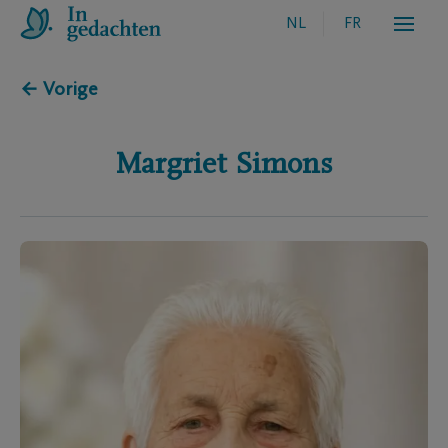
NL
FR
← Vorige
Margriet
Simons