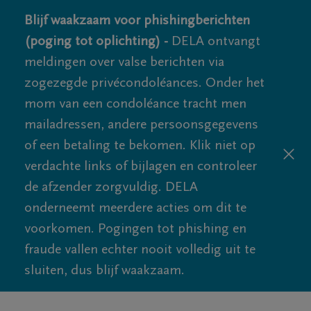
Blijf waakzaam voor phishingberichten
(poging tot oplichting) -
DELA ontvangt
meldingen over valse berichten via
zogezegde privécondoléances. Onder het
mom van een condoléance tracht men
mailadressen, andere persoonsgegevens
of een betaling te bekomen. Klik niet op
verdachte links of bijlagen en controleer
de afzender zorgvuldig. DELA
onderneemt meerdere acties om dit te
voorkomen. Pogingen tot phishing en
fraude vallen echter nooit volledig uit te
sluiten, dus blijf waakzaam.