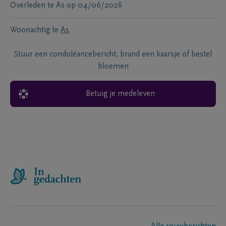
Overleden te
As
op
04/06/2026
Woonachtig te
As
Stuur een condoléancebericht, brand een kaarsje of bestel
bloemen
Betuig je medeleven