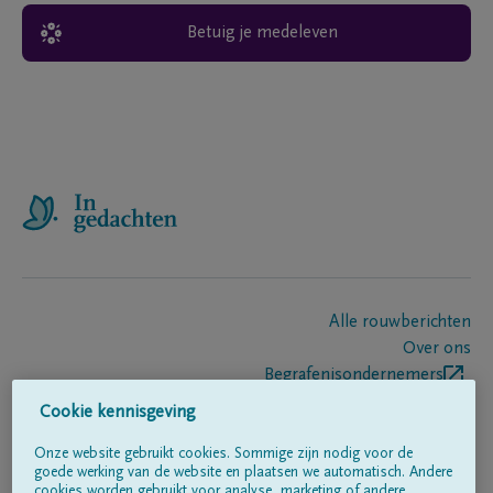
Betuig je medeleven
Alle rouwberichten
Over ons
Begrafenisondernemers
Contact
Cookie kennisgeving
Onze website gebruikt cookies. Sommige zijn nodig voor de
goede werking van de website en plaatsen we automatisch. Andere
Volg ons op
cookies worden gebruikt voor analyse, marketing of andere