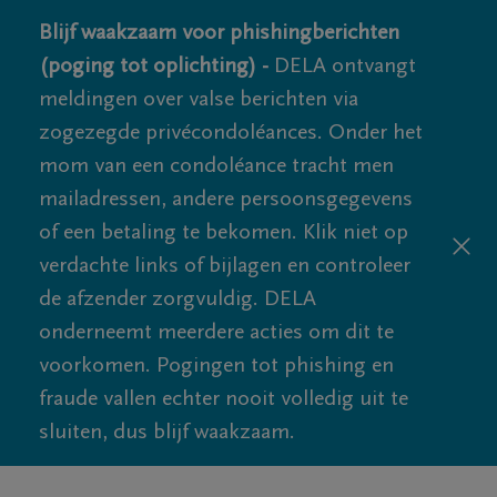
Blijf waakzaam voor phishingberichten
(poging tot oplichting) -
DELA ontvangt
meldingen over valse berichten via
zogezegde privécondoléances. Onder het
mom van een condoléance tracht men
mailadressen, andere persoonsgegevens
of een betaling te bekomen. Klik niet op
verdachte links of bijlagen en controleer
de afzender zorgvuldig. DELA
onderneemt meerdere acties om dit te
voorkomen. Pogingen tot phishing en
fraude vallen echter nooit volledig uit te
sluiten, dus blijf waakzaam.