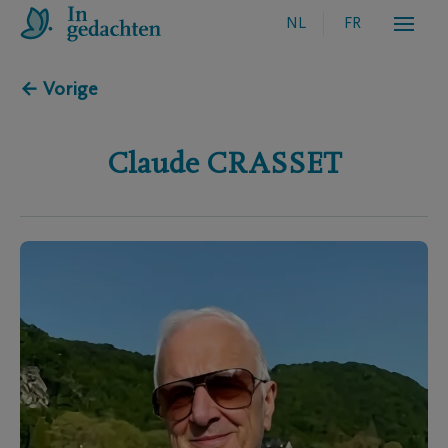
NL
FR
← Vorige
Claude
CRASSET