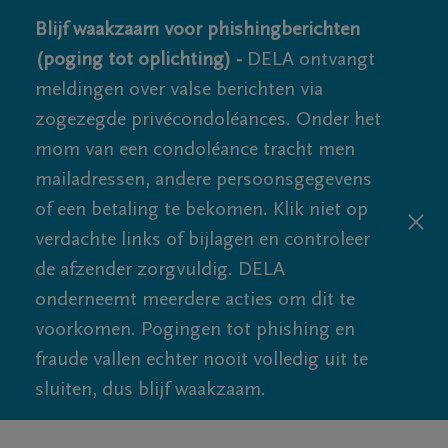
Blijf waakzaam voor phishingberichten
(poging tot oplichting) -
DELA ontvangt
meldingen over valse berichten via
zogezegde privécondoléances. Onder het
mom van een condoléance tracht men
mailadressen, andere persoonsgegevens
of een betaling te bekomen. Klik niet op
verdachte links of bijlagen en controleer
de afzender zorgvuldig. DELA
onderneemt meerdere acties om dit te
voorkomen. Pogingen tot phishing en
fraude vallen echter nooit volledig uit te
sluiten, dus blijf waakzaam.