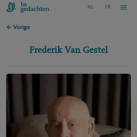
NL
FR
← Vorige
Frederik
Van Gestel