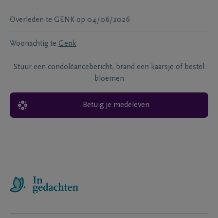
Overleden te
GENK
op
04/06/2026
Woonachtig te
Genk
Stuur een condoléancebericht, brand een kaarsje of bestel
bloemen
Betuig je medeleven