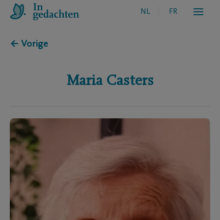
NL
FR
← Vorige
Maria
Casters