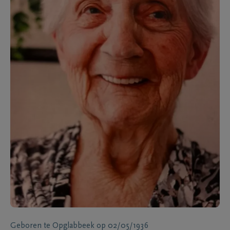
Geboren te
Opglabbeek
op
02/05/1936