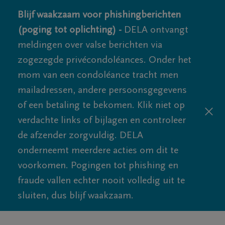
Blijf waakzaam voor phishingberichten
(poging tot oplichting) -
DELA ontvangt
meldingen over valse berichten via
zogezegde privécondoléances. Onder het
mom van een condoléance tracht men
mailadressen, andere persoonsgegevens
of een betaling te bekomen. Klik niet op
verdachte links of bijlagen en controleer
de afzender zorgvuldig. DELA
onderneemt meerdere acties om dit te
voorkomen. Pogingen tot phishing en
fraude vallen echter nooit volledig uit te
sluiten, dus blijf waakzaam.