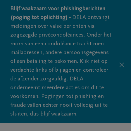
Blijf waakzaam voor phishingberichten
(poging tot oplichting) -
DELA ontvangt
meldingen over valse berichten via
zogezegde privécondoléances. Onder het
mom van een condoléance tracht men
mailadressen, andere persoonsgegevens
of een betaling te bekomen. Klik niet op
verdachte links of bijlagen en controleer
de afzender zorgvuldig. DELA
onderneemt meerdere acties om dit te
voorkomen. Pogingen tot phishing en
fraude vallen echter nooit volledig uit te
sluiten, dus blijf waakzaam.