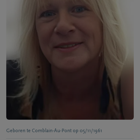
Geboren te
Comblain-Au-Pont
op
05/11/1961