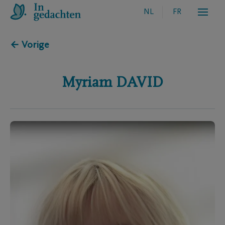
NL
FR
← Vorige
Myriam
DAVID