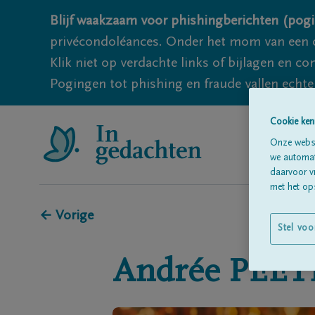
Blijf waakzaam voor phishingberichten (pogi
privécondoléances. Onder het mom van een c
Klik niet op verdachte links of bijlagen en 
Pogingen tot phishing en fraude vallen echter
Cookie ken
Onze websi
we automati
daarvoor v
met het ops
← Vorige
Stel voo
Andrée
PEET