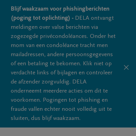
Blijf waakzaam voor phishingberichten
(poging tot oplichting) -
DELA ontvangt
meldingen over valse berichten via
zogezegde privécondoléances. Onder het
mom van een condoléance tracht men
mailadressen, andere persoonsgegevens
of een betaling te bekomen. Klik niet op
verdachte links of bijlagen en controleer
de afzender zorgvuldig. DELA
onderneemt meerdere acties om dit te
voorkomen. Pogingen tot phishing en
fraude vallen echter nooit volledig uit te
sluiten, dus blijf waakzaam.