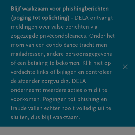
Blijf waakzaam voor phishingberichten
(poging tot oplichting) -
DELA ontvangt
meldingen over valse berichten via
zogezegde privécondoléances. Onder het
mom van een condoléance tracht men
mailadressen, andere persoonsgegevens
of een betaling te bekomen. Klik niet op
verdachte links of bijlagen en controleer
de afzender zorgvuldig. DELA
onderneemt meerdere acties om dit te
voorkomen. Pogingen tot phishing en
fraude vallen echter nooit volledig uit te
sluiten, dus blijf waakzaam.