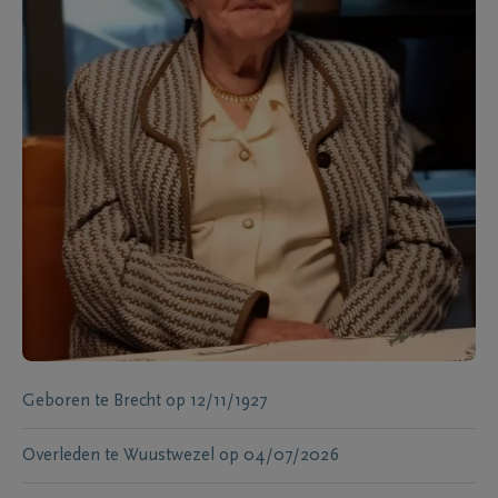
Geboren te
Brecht
op
12/11/1927
Overleden te
Wuustwezel
op
04/07/2026