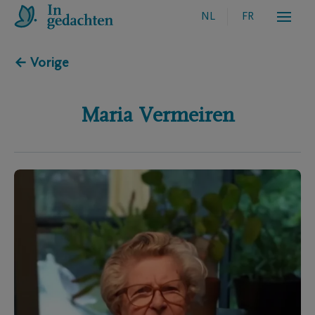
NL
FR
← Vorige
Maria
Vermeiren