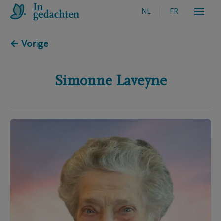
NL
FR
← Vorige
Simonne
Laveyne