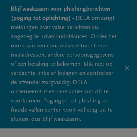
Blijf waakzaam voor phishingberichten
(poging tot oplichting) -
DELA ontvangt
meldingen over valse berichten via
zogezegde privécondoléances. Onder het
mom van een condoléance tracht men
mailadressen, andere persoonsgegevens
of een betaling te bekomen. Klik niet op
verdachte links of bijlagen en controleer
de afzender zorgvuldig. DELA
onderneemt meerdere acties om dit te
voorkomen. Pogingen tot phishing en
fraude vallen echter nooit volledig uit te
sluiten, dus blijf waakzaam.