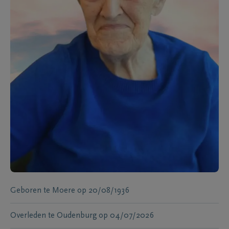
Geboren te
Moere
op
20/08/1936
Overleden te
Oudenburg
op
04/07/2026