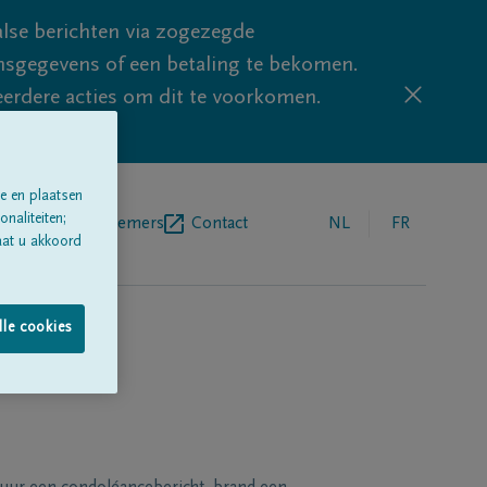
lse berichten via zogezegde
sgegevens of een betaling te bekomen.
eerdere acties om dit te voorkomen.
e en plaatsen
naliteiten;
egrafenisondernemers
Contact
NL
FR
aat u akkoord
lle cookies