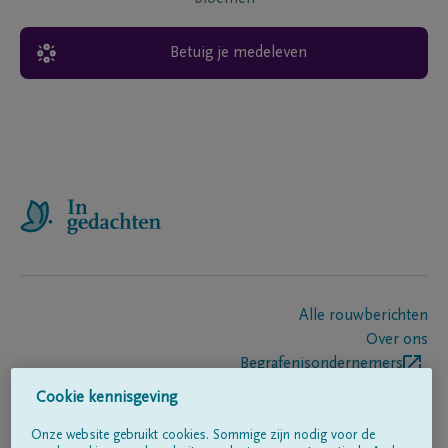
Betuig je medeleven
Alle rouwberichten
Over ons
Begrafenisondernemers
Contact
Cookie kennisgeving
Onze website gebruikt cookies. Sommige zijn nodig voor de