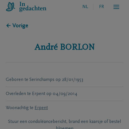
NL
FR
← Vorige
André
BORLON
Geboren te
Serinchamps
op
28/01/1953
Overleden te
Erpent
op
04/09/2014
Woonachtig te
Erpent
Stuur een condoléancebericht, brand een kaarsje of bestel
bloemen