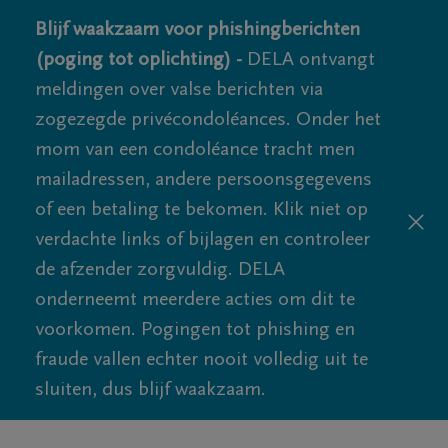
Blijf waakzaam voor phishingberichten
(poging tot oplichting) -
DELA ontvangt
meldingen over valse berichten via
zogezegde privécondoléances. Onder het
mom van een condoléance tracht men
mailadressen, andere persoonsgegevens
of een betaling te bekomen. Klik niet op
verdachte links of bijlagen en controleer
de afzender zorgvuldig. DELA
onderneemt meerdere acties om dit te
voorkomen. Pogingen tot phishing en
fraude vallen echter nooit volledig uit te
sluiten, dus blijf waakzaam.