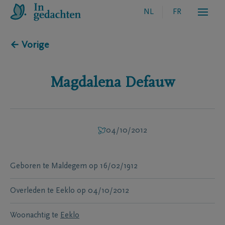
NL
FR
← Vorige
Magdalena
Defauw
04/10/2012
Geboren te
Maldegem
op
16/02/1912
Overleden te
Eeklo
op
04/10/2012
Woonachtig te
Eeklo