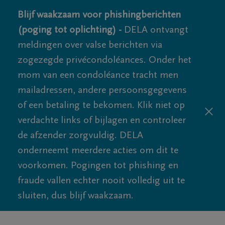
Blijf waakzaam voor phishingberichten
(poging tot oplichting) -
DELA ontvangt
meldingen over valse berichten via
zogezegde privécondoléances. Onder het
mom van een condoléance tracht men
mailadressen, andere persoonsgegevens
of een betaling te bekomen. Klik niet op
verdachte links of bijlagen en controleer
de afzender zorgvuldig. DELA
onderneemt meerdere acties om dit te
voorkomen. Pogingen tot phishing en
fraude vallen echter nooit volledig uit te
sluiten, dus blijf waakzaam.