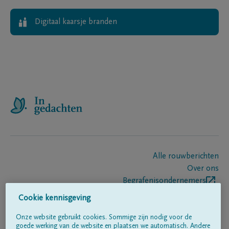
Digitaal kaarsje branden
Alle rouwberichten
Over ons
Begrafenisondernemers
Contact
Cookie kennisgeving
Onze website gebruikt cookies. Sommige zijn nodig voor de
goede werking van de website en plaatsen we automatisch. Andere