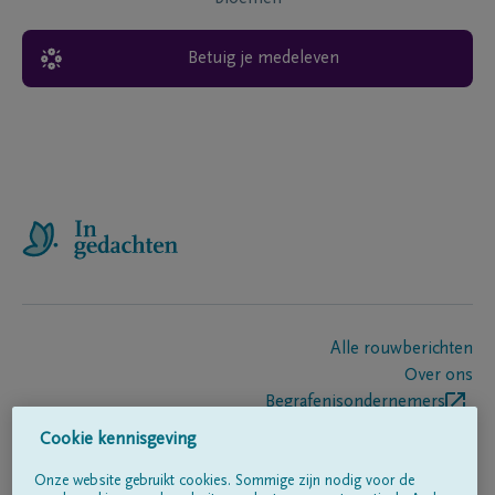
Betuig je medeleven
Alle rouwberichten
Over ons
Begrafenisondernemers
Contact
Cookie kennisgeving
Onze website gebruikt cookies. Sommige zijn nodig voor de