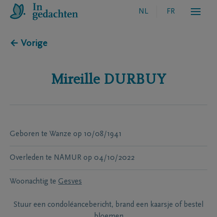
NL
FR
← Vorige
Mireille
DURBUY
Geboren te
Wanze
op
10/08/1941
Overleden te
NAMUR
op
04/10/2022
Woonachtig te
Gesves
Stuur een condoléancebericht, brand een kaarsje of bestel
bloemen