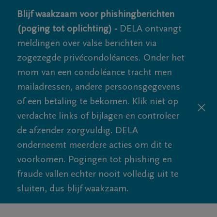
Blijf waakzaam voor phishingberichten
(poging tot oplichting) -
DELA ontvangt
meldingen over valse berichten via
zogezegde privécondoléances. Onder het
mom van een condoléance tracht men
mailadressen, andere persoonsgegevens
of een betaling te bekomen. Klik niet op
verdachte links of bijlagen en controleer
de afzender zorgvuldig. DELA
onderneemt meerdere acties om dit te
voorkomen. Pogingen tot phishing en
fraude vallen echter nooit volledig uit te
sluiten, dus blijf waakzaam.