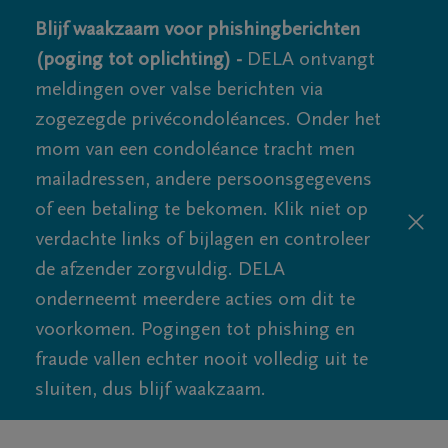
Blijf waakzaam voor phishingberichten
(poging tot oplichting) -
DELA ontvangt
meldingen over valse berichten via
zogezegde privécondoléances. Onder het
mom van een condoléance tracht men
mailadressen, andere persoonsgegevens
of een betaling te bekomen. Klik niet op
verdachte links of bijlagen en controleer
de afzender zorgvuldig. DELA
onderneemt meerdere acties om dit te
voorkomen. Pogingen tot phishing en
fraude vallen echter nooit volledig uit te
sluiten, dus blijf waakzaam.