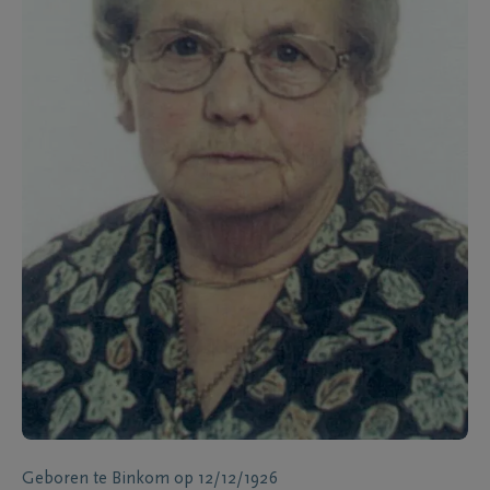
Geboren te
Binkom
op
12/12/1926