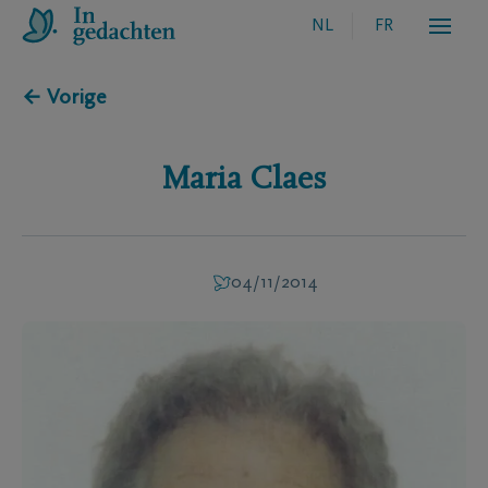
NL
FR
← Vorige
Maria
Claes
04/11/2014