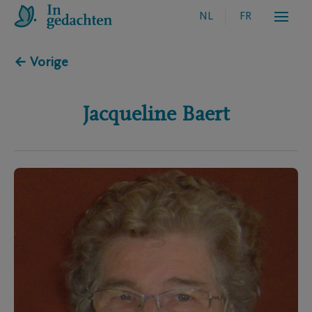
NL
FR
← Vorige
Jacqueline
Baert