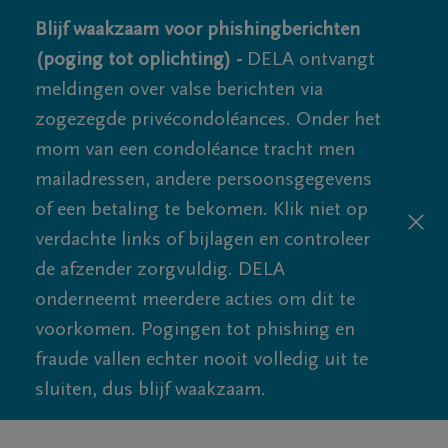
Blijf waakzaam voor phishingberichten
(poging tot oplichting) -
DELA ontvangt
meldingen over valse berichten via
zogezegde privécondoléances. Onder het
mom van een condoléance tracht men
mailadressen, andere persoonsgegevens
of een betaling te bekomen. Klik niet op
verdachte links of bijlagen en controleer
de afzender zorgvuldig. DELA
onderneemt meerdere acties om dit te
voorkomen. Pogingen tot phishing en
fraude vallen echter nooit volledig uit te
sluiten, dus blijf waakzaam.