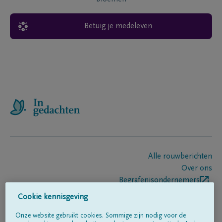
Betuig je medeleven
Alle rouwberichten
Over ons
Begrafenisondernemers
Contact
Cookie kennisgeving
Onze website gebruikt cookies. Sommige zijn nodig voor de