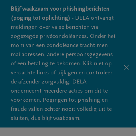
Blijf waakzaam voor phishingberichten
(poging tot oplichting) -
DELA ontvangt
meldingen over valse berichten via
zogezegde privécondoléances. Onder het
mom van een condoléance tracht men
mailadressen, andere persoonsgegevens
of een betaling te bekomen. Klik niet op
verdachte links of bijlagen en controleer
de afzender zorgvuldig. DELA
onderneemt meerdere acties om dit te
voorkomen. Pogingen tot phishing en
fraude vallen echter nooit volledig uit te
sluiten, dus blijf waakzaam.