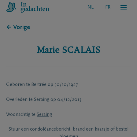
NL
FR
← Vorige
Marie
SCALAIS
Geboren te
Bertrée
op
30/10/1927
Overleden te
Seraing
op
04/12/2013
Woonachtig te
Seraing
Stuur een condoléancebericht, brand een kaarsje of bestel
bloemen