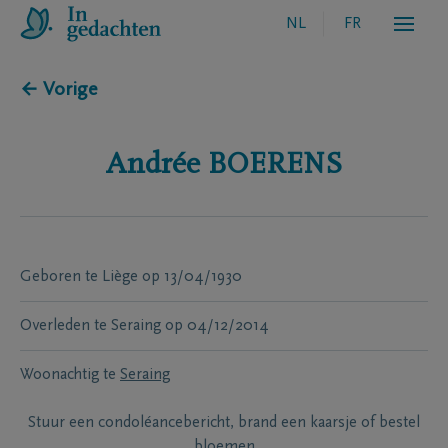
NL
FR
← Vorige
Andrée
BOERENS
Geboren te
Liège
op
13/04/1930
Overleden te
Seraing
op
04/12/2014
Woonachtig te
Seraing
Stuur een condoléancebericht, brand een kaarsje of bestel
bloemen