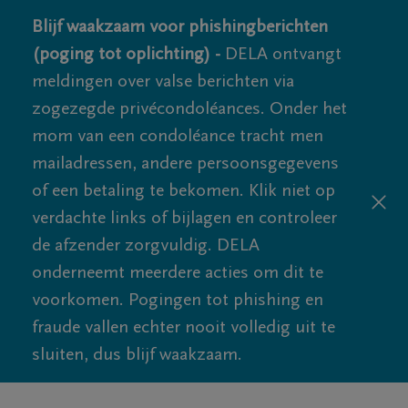
Blijf waakzaam voor phishingberichten
(poging tot oplichting) -
DELA ontvangt
meldingen over valse berichten via
zogezegde privécondoléances. Onder het
mom van een condoléance tracht men
mailadressen, andere persoonsgegevens
of een betaling te bekomen. Klik niet op
verdachte links of bijlagen en controleer
de afzender zorgvuldig. DELA
onderneemt meerdere acties om dit te
voorkomen. Pogingen tot phishing en
fraude vallen echter nooit volledig uit te
sluiten, dus blijf waakzaam.