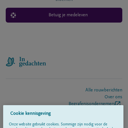
Betuig je medeleven
Alle rouwberichten
Over ons
Begrafenisondernemers
Contact
Cookie kennisgeving
Onze website gebruikt cookies. Sommige zijn nodig voor de