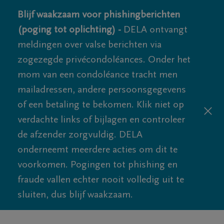
Blijf waakzaam voor phishingberichten
(poging tot oplichting) -
DELA ontvangt
meldingen over valse berichten via
zogezegde privécondoléances. Onder het
mom van een condoléance tracht men
mailadressen, andere persoonsgegevens
of een betaling te bekomen. Klik niet op
verdachte links of bijlagen en controleer
de afzender zorgvuldig. DELA
onderneemt meerdere acties om dit te
voorkomen. Pogingen tot phishing en
fraude vallen echter nooit volledig uit te
sluiten, dus blijf waakzaam.