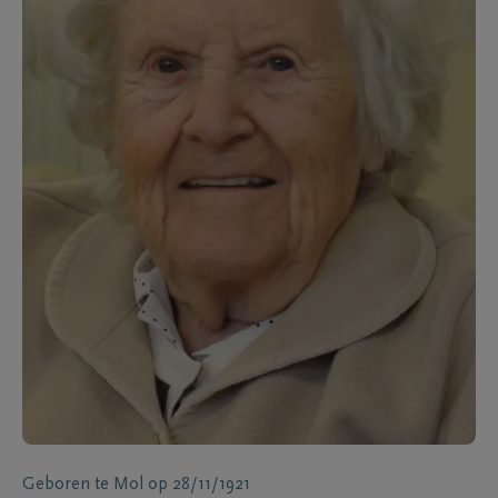
Geboren te
Mol
op
28/11/1921