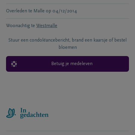
Overleden te
Malle
op
04/12/2014
Woonachtig te
Westmalle
Stuur een condoléancebericht, brand een kaarsje of bestel
bloemen
Betuig je medeleven