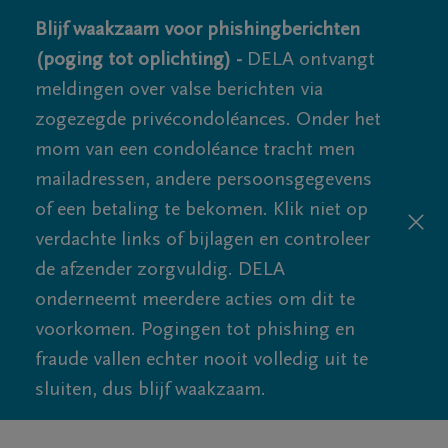
Blijf waakzaam voor phishingberichten
(poging tot oplichting) -
DELA ontvangt
meldingen over valse berichten via
zogezegde privécondoléances. Onder het
mom van een condoléance tracht men
mailadressen, andere persoonsgegevens
of een betaling te bekomen. Klik niet op
verdachte links of bijlagen en controleer
de afzender zorgvuldig. DELA
onderneemt meerdere acties om dit te
voorkomen. Pogingen tot phishing en
fraude vallen echter nooit volledig uit te
sluiten, dus blijf waakzaam.