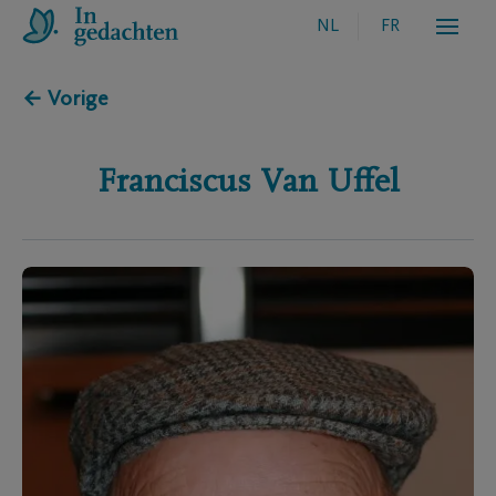
NL
FR
← Vorige
Franciscus
Van Uffel