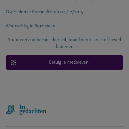
Overleden te
Bonheiden
op
04/12/2015
Woonachtig te
Bonheiden
Stuur een condoléancebericht, brand een kaarsje of bestel
bloemen
Betuig je medeleven