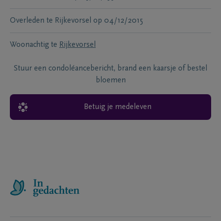
Overleden te
Rijkevorsel
op
04/12/2015
Woonachtig te
Rijkevorsel
Stuur een condoléancebericht, brand een kaarsje of bestel
bloemen
Betuig je medeleven