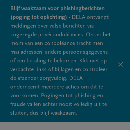
Blijf waakzaam voor phishingberichten
(poging tot oplichting) -
DELA ontvangt
meldingen over valse berichten via
zogezegde privécondoléances. Onder het
mom van een condoléance tracht men
mailadressen, andere persoonsgegevens
of een betaling te bekomen. Klik niet op
verdachte links of bijlagen en controleer
de afzender zorgvuldig. DELA
onderneemt meerdere acties om dit te
voorkomen. Pogingen tot phishing en
fraude vallen echter nooit volledig uit te
sluiten, dus blijf waakzaam.