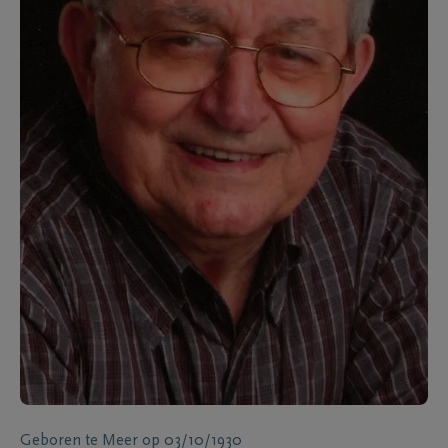
Geboren te
Meer
op
03/10/1930