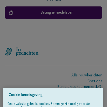
Betuig je medeleven
Alle rouwberichten
Over ons
Begrafenisondernemers
Contact
Cookie kennisgeving
Onze website gebruikt cookies. Sommige zijn nodig voor de