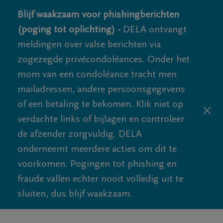
Blijf waakzaam voor phishingberichten
(poging tot oplichting) -
DELA ontvangt
meldingen over valse berichten via
zogezegde privécondoléances. Onder het
mom van een condoléance tracht men
mailadressen, andere persoonsgegevens
of een betaling te bekomen. Klik niet op
verdachte links of bijlagen en controleer
de afzender zorgvuldig. DELA
onderneemt meerdere acties om dit te
voorkomen. Pogingen tot phishing en
fraude vallen echter nooit volledig uit te
sluiten, dus blijf waakzaam.