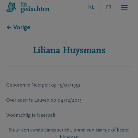
NL
FR
← Vorige
Liliana
Huysmans
Geboren te
Neerpelt
op
15/07/1952
Overleden te
Leuven
op
04/12/2015
Woonachtig te
Neerpelt
Stuur een condoléancebericht, brand een kaarsje of bestel
bloemen