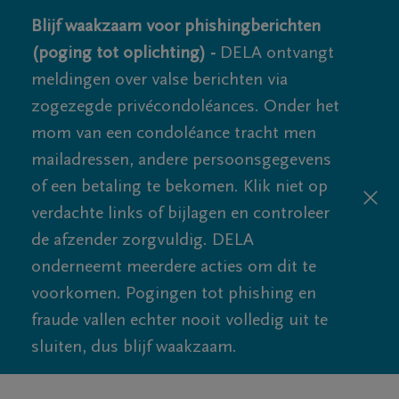
Blijf waakzaam voor phishingberichten
(poging tot oplichting) -
DELA ontvangt
meldingen over valse berichten via
zogezegde privécondoléances. Onder het
mom van een condoléance tracht men
mailadressen, andere persoonsgegevens
of een betaling te bekomen. Klik niet op
verdachte links of bijlagen en controleer
de afzender zorgvuldig. DELA
onderneemt meerdere acties om dit te
voorkomen. Pogingen tot phishing en
fraude vallen echter nooit volledig uit te
sluiten, dus blijf waakzaam.