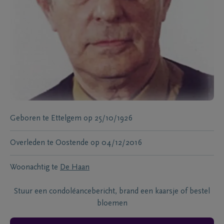
Geboren te
Ettelgem
op
25/10/1926
Overleden te
Oostende
op
04/12/2016
Woonachtig te
De Haan
Stuur een condoléancebericht, brand een kaarsje of bestel
bloemen