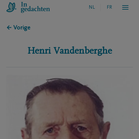
NL
FR
← Vorige
Henri
Vandenberghe