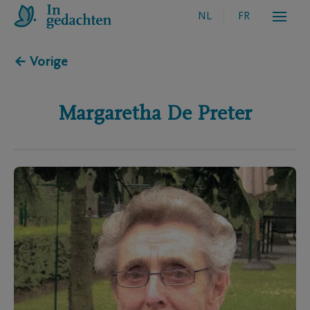
NL
FR
← Vorige
Margaretha
De Preter