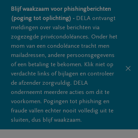
Blijf waakzaam voor phishingberichten
(poging tot oplichting) -
DELA ontvangt
meldingen over valse berichten via
zogezegde privécondoléances. Onder het
mom van een condoléance tracht men
mailadressen, andere persoonsgegevens
of een betaling te bekomen. Klik niet op
verdachte links of bijlagen en controleer
de afzender zorgvuldig. DELA
onderneemt meerdere acties om dit te
voorkomen. Pogingen tot phishing en
fraude vallen echter nooit volledig uit te
sluiten, dus blijf waakzaam.