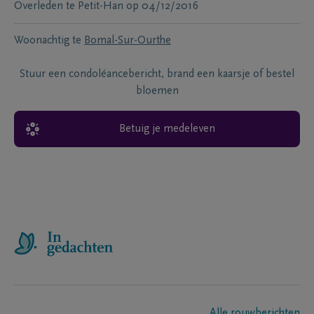
Overleden te
Petit-Han
op
04/12/2016
Woonachtig te
Bomal-Sur-Ourthe
Stuur een condoléancebericht, brand een kaarsje of bestel
bloemen
Betuig je medeleven
Alle rouwberichten