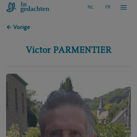
NL
FR
← Vorige
Victor
PARMENTIER