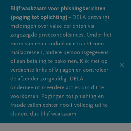
Blijf waakzaam voor phishingberichten
(poging tot oplichting) -
DELA ontvangt
meldingen over valse berichten via
zogezegde privécondoléances. Onder het
mom van een condoléance tracht men
mailadressen, andere persoonsgegevens
of een betaling te bekomen. Klik niet op
verdachte links of bijlagen en controleer
de afzender zorgvuldig. DELA
onderneemt meerdere acties om dit te
voorkomen. Pogingen tot phishing en
fraude vallen echter nooit volledig uit te
sluiten, dus blijf waakzaam.