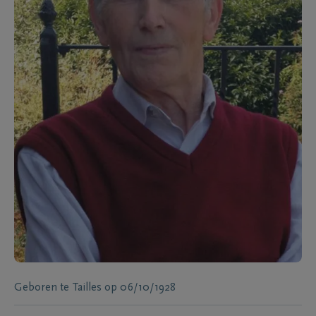
Geboren te
Tailles
op
06/10/1928