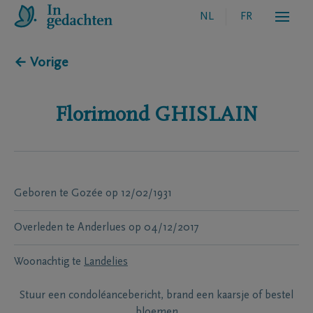
NL
FR
← Vorige
Florimond
GHISLAIN
Geboren te
Gozée
op
12/02/1931
Overleden te
Anderlues
op
04/12/2017
Woonachtig te
Landelies
Stuur een condoléancebericht, brand een kaarsje of bestel
bloemen