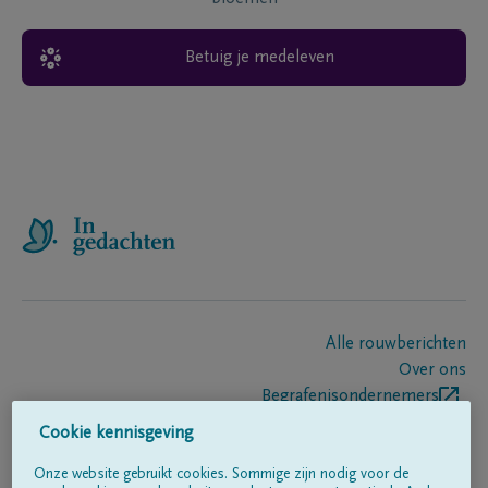
Betuig je medeleven
Alle rouwberichten
Over ons
Begrafenisondernemers
Contact
Cookie kennisgeving
Onze website gebruikt cookies. Sommige zijn nodig voor de