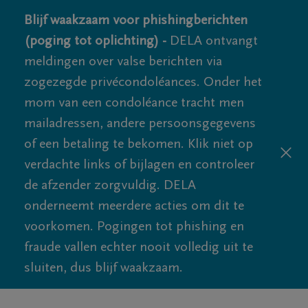
Blijf waakzaam voor phishingberichten
(poging tot oplichting) -
DELA ontvangt
meldingen over valse berichten via
zogezegde privécondoléances. Onder het
mom van een condoléance tracht men
mailadressen, andere persoonsgegevens
of een betaling te bekomen. Klik niet op
verdachte links of bijlagen en controleer
de afzender zorgvuldig. DELA
onderneemt meerdere acties om dit te
voorkomen. Pogingen tot phishing en
fraude vallen echter nooit volledig uit te
sluiten, dus blijf waakzaam.