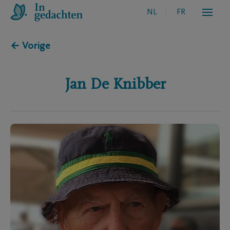
NL
FR
← Vorige
Jan
De Knibber