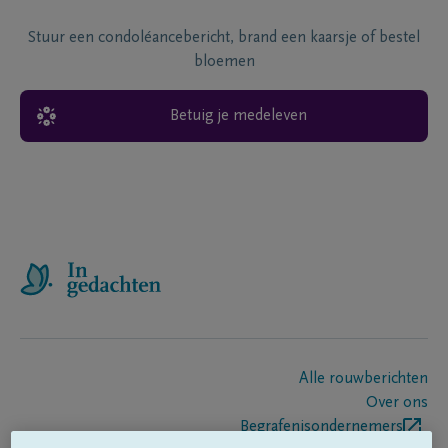
Stuur een condoléancebericht, brand een kaarsje of bestel
bloemen
Betuig je medeleven
Alle rouwberichten
Over ons
Begrafenisondernemers