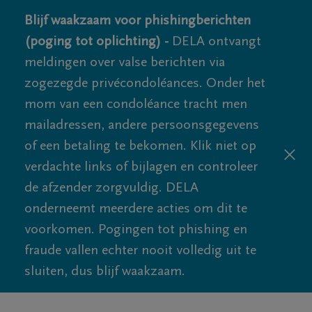
Blijf waakzaam voor phishingberichten
(poging tot oplichting) -
DELA ontvangt
meldingen over valse berichten via
zogezegde privécondoléances. Onder het
mom van een condoléance tracht men
mailadressen, andere persoonsgegevens
of een betaling te bekomen. Klik niet op
verdachte links of bijlagen en controleer
de afzender zorgvuldig. DELA
onderneemt meerdere acties om dit te
voorkomen. Pogingen tot phishing en
fraude vallen echter nooit volledig uit te
sluiten, dus blijf waakzaam.