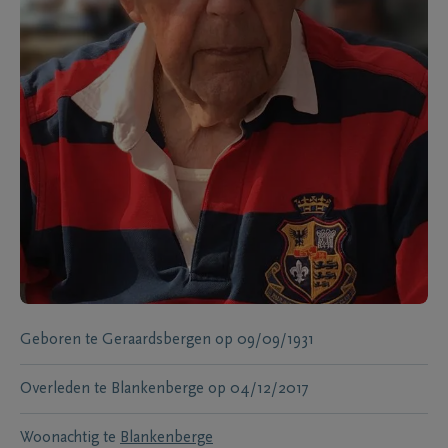
Geboren te
Geraardsbergen
op
09/09/1931
Overleden te
Blankenberge
op
04/12/2017
Woonachtig te
Blankenberge