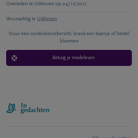
Overleden te
Uikhoven
op
04/12/2017
Woonachtig te
Uikhoven
Stuur een condoléancebericht, brand een kaarsje of bestel
bloemen
Betuig je medeleven