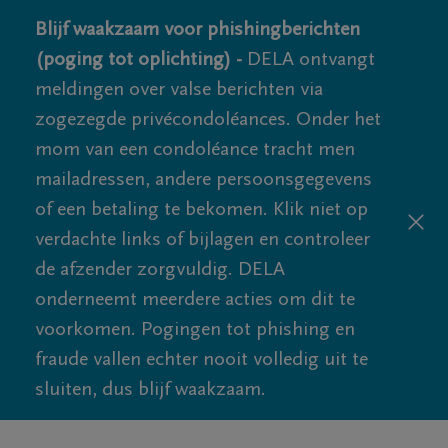
Blijf waakzaam voor phishingberichten
(poging tot oplichting) -
DELA ontvangt
meldingen over valse berichten via
zogezegde privécondoléances. Onder het
mom van een condoléance tracht men
mailadressen, andere persoonsgegevens
of een betaling te bekomen. Klik niet op
verdachte links of bijlagen en controleer
de afzender zorgvuldig. DELA
onderneemt meerdere acties om dit te
voorkomen. Pogingen tot phishing en
fraude vallen echter nooit volledig uit te
sluiten, dus blijf waakzaam.