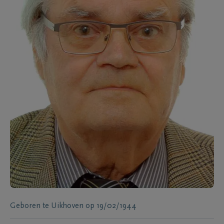
Geboren te
Uikhoven
op
19/02/1944