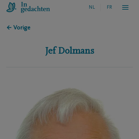
NL
FR
← Vorige
Jef
Dolmans