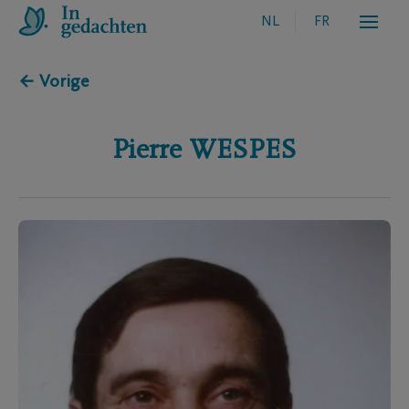
NL
FR
← Vorige
Pierre
WESPES