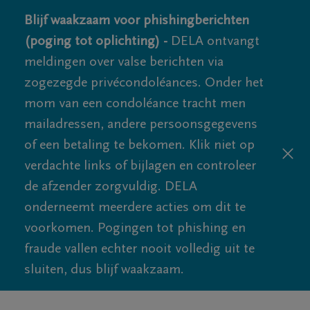
Blijf waakzaam voor phishingberichten
(poging tot oplichting) -
DELA ontvangt
meldingen over valse berichten via
zogezegde privécondoléances. Onder het
mom van een condoléance tracht men
mailadressen, andere persoonsgegevens
of een betaling te bekomen. Klik niet op
verdachte links of bijlagen en controleer
de afzender zorgvuldig. DELA
onderneemt meerdere acties om dit te
voorkomen. Pogingen tot phishing en
fraude vallen echter nooit volledig uit te
sluiten, dus blijf waakzaam.