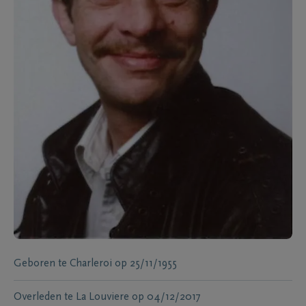
Geboren te
Charleroi
op
25/11/1955
Overleden te
La Louviere
op
04/12/2017