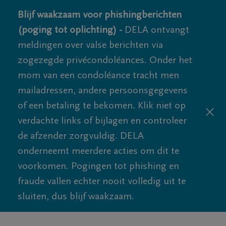
Blijf waakzaam voor phishingberichten
(poging tot oplichting) -
DELA ontvangt
meldingen over valse berichten via
zogezegde privécondoléances. Onder het
mom van een condoléance tracht men
mailadressen, andere persoonsgegevens
of een betaling te bekomen. Klik niet op
verdachte links of bijlagen en controleer
de afzender zorgvuldig. DELA
onderneemt meerdere acties om dit te
voorkomen. Pogingen tot phishing en
fraude vallen echter nooit volledig uit te
sluiten, dus blijf waakzaam.