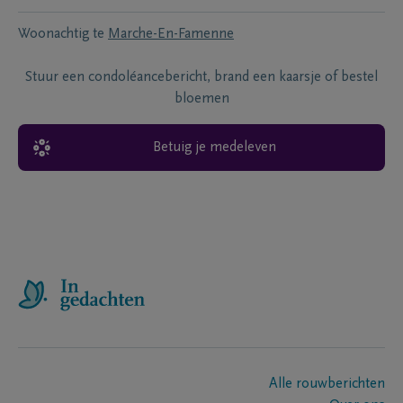
Woonachtig te
Marche-En-Famenne
Stuur een condoléancebericht, brand een kaarsje of bestel
bloemen
Betuig je medeleven
Alle rouwberichten