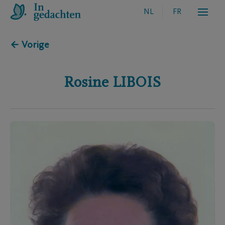
NL
FR
← Vorige
Rosine
LIBOIS