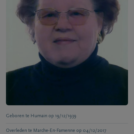
Geboren te
Humain
op
19/12/1939
Overleden te
Marche-En-Famenne
op
04/12/2017