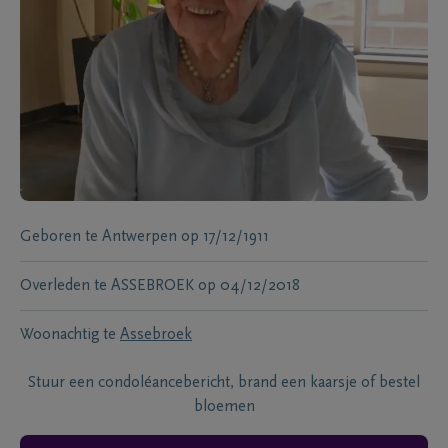
Geboren te
Antwerpen
op
17/12/1911
Overleden te
ASSEBROEK
op
04/12/2018
Woonachtig te
Assebroek
Stuur een condoléancebericht, brand een kaarsje of bestel
bloemen