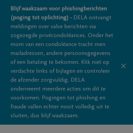
Blijf waakzaam voor phishingberichten
(poging tot oplichting) -
DELA ontvangt
meldingen over valse berichten via
zogezegde privécondoléances. Onder het
mom van een condoléance tracht men
mailadressen, andere persoonsgegevens
of een betaling te bekomen. Klik niet op
verdachte links of bijlagen en controleer
de afzender zorgvuldig. DELA
onderneemt meerdere acties om dit te
voorkomen. Pogingen tot phishing en
fraude vallen echter nooit volledig uit te
sluiten, dus blijf waakzaam.