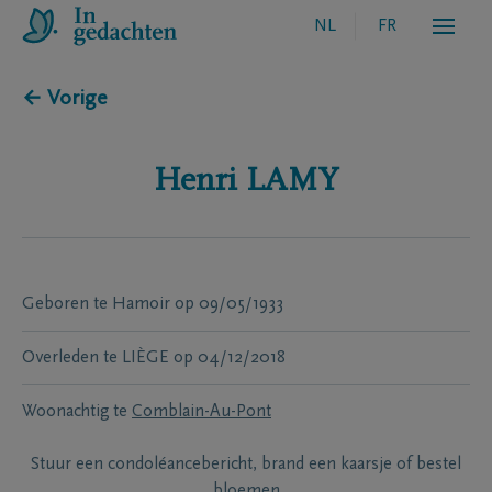
NL
FR
← Vorige
Henri
LAMY
Geboren te
Hamoir
op
09/05/1933
Overleden te
LIÈGE
op
04/12/2018
Woonachtig te
Comblain-Au-Pont
Stuur een condoléancebericht, brand een kaarsje of bestel
bloemen