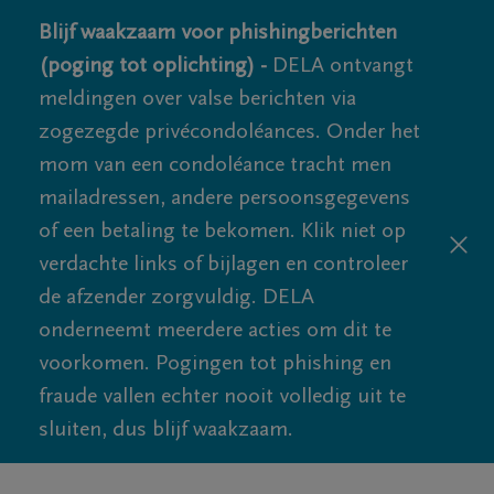
Blijf waakzaam voor phishingberichten
(poging tot oplichting) -
DELA ontvangt
meldingen over valse berichten via
zogezegde privécondoléances. Onder het
mom van een condoléance tracht men
mailadressen, andere persoonsgegevens
of een betaling te bekomen. Klik niet op
verdachte links of bijlagen en controleer
de afzender zorgvuldig. DELA
onderneemt meerdere acties om dit te
voorkomen. Pogingen tot phishing en
fraude vallen echter nooit volledig uit te
sluiten, dus blijf waakzaam.