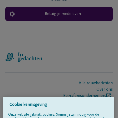
Betuig je medeleven
Alle rouwberichten
Over ons
Begrafenisondernemers
Contact
Cookie kennisgeving
Onze website gebruikt cookies. Sommige zijn nodig voor de