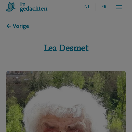
NL
FR
← Vorige
Lea
Desmet