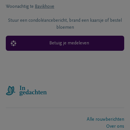
Woonachtig te
Bavikhove
Stuur een condoléancebericht, brand een kaarsje of bestel
bloemen
Betuig je medeleven
Alle rouwberichten
Over ons