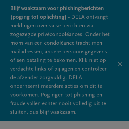
Blijf waakzaam voor phishingberichten
(poging tot oplichting) -
DELA ontvangt
meldingen over valse berichten via
zogezegde privécondoléances. Onder het
mom van een condoléance tracht men
mailadressen, andere persoonsgegevens
of een betaling te bekomen. Klik niet op
verdachte links of bijlagen en controleer
de afzender zorgvuldig. DELA
onderneemt meerdere acties om dit te
voorkomen. Pogingen tot phishing en
fraude vallen echter nooit volledig uit te
sluiten, dus blijf waakzaam.