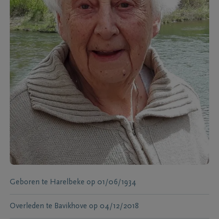
Geboren te
Harelbeke
op
01/06/1934
Overleden te
Bavikhove
op
04/12/2018