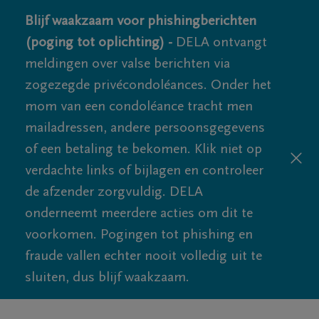
Blijf waakzaam voor phishingberichten
(poging tot oplichting) -
DELA ontvangt
meldingen over valse berichten via
zogezegde privécondoléances. Onder het
mom van een condoléance tracht men
mailadressen, andere persoonsgegevens
of een betaling te bekomen. Klik niet op
verdachte links of bijlagen en controleer
de afzender zorgvuldig. DELA
onderneemt meerdere acties om dit te
voorkomen. Pogingen tot phishing en
fraude vallen echter nooit volledig uit te
sluiten, dus blijf waakzaam.