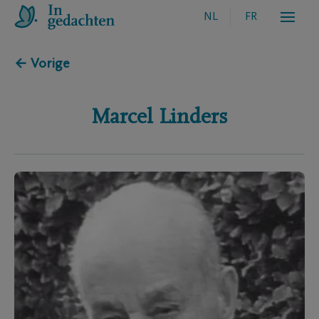
NL
FR
← Vorige
Marcel
Linders