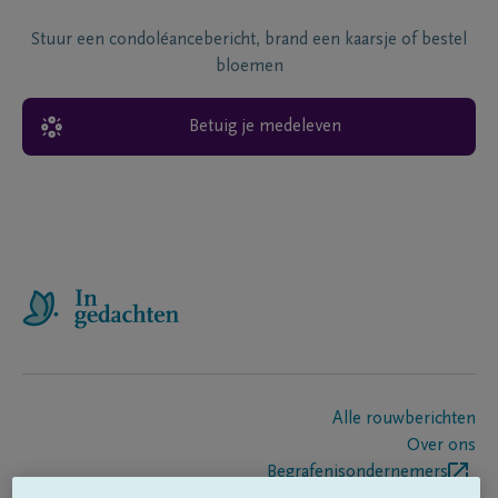
Stuur een condoléancebericht, brand een kaarsje of bestel
bloemen
Betuig je medeleven
Alle rouwberichten
Over ons
Begrafenisondernemers