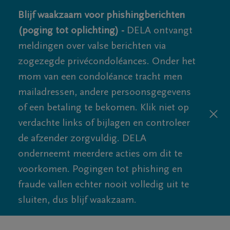
Blijf waakzaam voor phishingberichten
(poging tot oplichting) -
DELA ontvangt
meldingen over valse berichten via
zogezegde privécondoléances. Onder het
mom van een condoléance tracht men
mailadressen, andere persoonsgegevens
of een betaling te bekomen. Klik niet op
verdachte links of bijlagen en controleer
de afzender zorgvuldig. DELA
onderneemt meerdere acties om dit te
voorkomen. Pogingen tot phishing en
fraude vallen echter nooit volledig uit te
sluiten, dus blijf waakzaam.