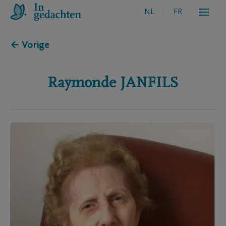
NL
FR
← Vorige
Raymonde
JANFILS