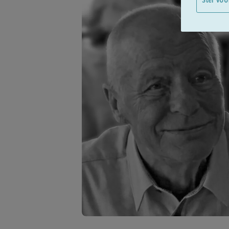
Stel voo