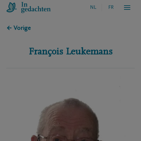
NL
FR
← Vorige
François
Leukemans