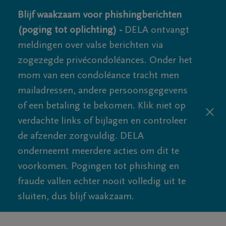
Blijf waakzaam voor phishingberichten
(poging tot oplichting) -
DELA ontvangt
meldingen over valse berichten via
zogezegde privécondoléances. Onder het
mom van een condoléance tracht men
mailadressen, andere persoonsgegevens
of een betaling te bekomen. Klik niet op
verdachte links of bijlagen en controleer
de afzender zorgvuldig. DELA
onderneemt meerdere acties om dit te
voorkomen. Pogingen tot phishing en
fraude vallen echter nooit volledig uit te
sluiten, dus blijf waakzaam.