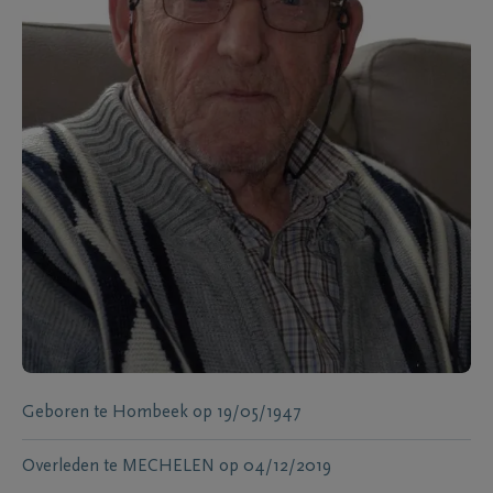
Geboren te
Hombeek
op
19/05/1947
Overleden te
MECHELEN
op
04/12/2019