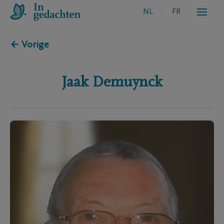
NL
FR
← Vorige
Jaak
Demuynck