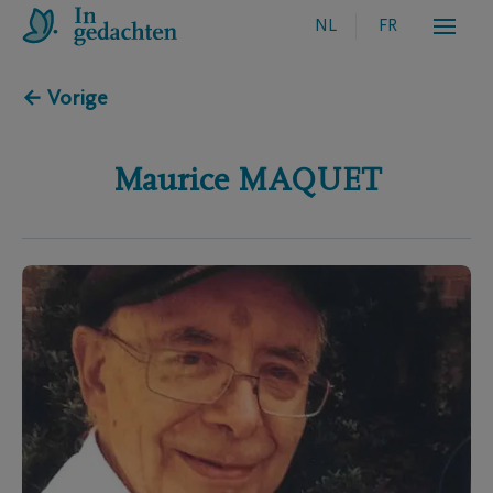
NL
FR
← Vorige
Maurice
MAQUET