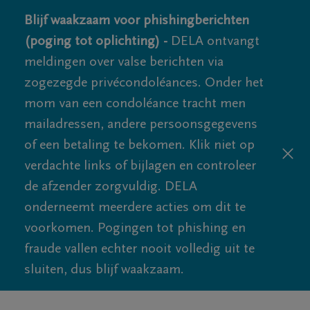
Blijf waakzaam voor phishingberichten
(poging tot oplichting) -
DELA ontvangt
meldingen over valse berichten via
zogezegde privécondoléances. Onder het
mom van een condoléance tracht men
mailadressen, andere persoonsgegevens
of een betaling te bekomen. Klik niet op
verdachte links of bijlagen en controleer
de afzender zorgvuldig. DELA
onderneemt meerdere acties om dit te
voorkomen. Pogingen tot phishing en
fraude vallen echter nooit volledig uit te
sluiten, dus blijf waakzaam.