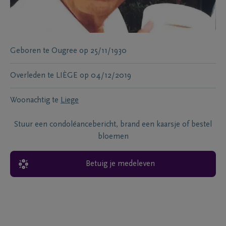
Geboren te
Ougree
op
25/11/1930
Overleden te
LIÈGE
op
04/12/2019
Woonachtig te
Liege
Stuur een condoléancebericht, brand een kaarsje of bestel
bloemen
Betuig je medeleven