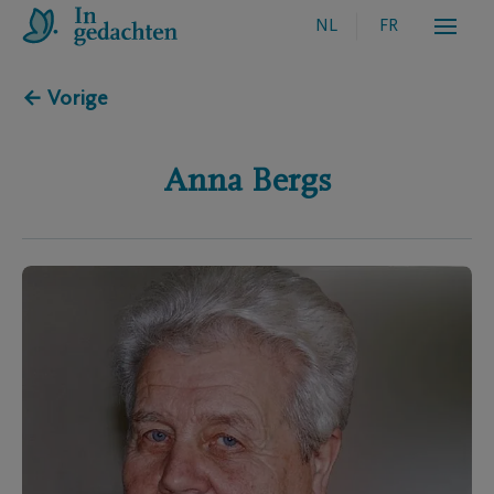
NL
FR
← Vorige
Anna
Bergs