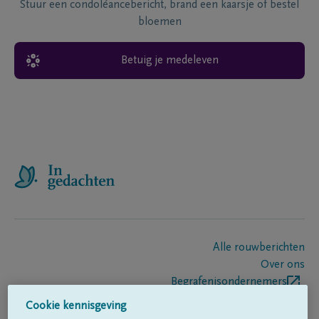
Stuur een condoléancebericht, brand een kaarsje of bestel
bloemen
Betuig je medeleven
Alle rouwberichten
Over ons
Begrafenisondernemers
Contact
Cookie kennisgeving