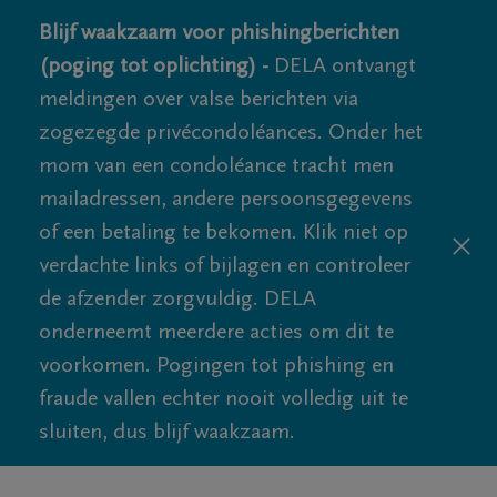
Blijf waakzaam voor phishingberichten
(poging tot oplichting) -
DELA ontvangt
meldingen over valse berichten via
zogezegde privécondoléances. Onder het
mom van een condoléance tracht men
mailadressen, andere persoonsgegevens
of een betaling te bekomen. Klik niet op
verdachte links of bijlagen en controleer
de afzender zorgvuldig. DELA
onderneemt meerdere acties om dit te
voorkomen. Pogingen tot phishing en
fraude vallen echter nooit volledig uit te
sluiten, dus blijf waakzaam.