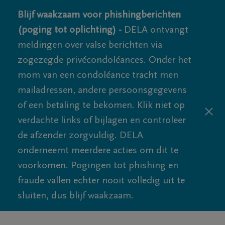
Blijf waakzaam voor phishingberichten
(poging tot oplichting) -
DELA ontvangt
meldingen over valse berichten via
zogezegde privécondoléances. Onder het
mom van een condoléance tracht men
mailadressen, andere persoonsgegevens
of een betaling te bekomen. Klik niet op
verdachte links of bijlagen en controleer
de afzender zorgvuldig. DELA
onderneemt meerdere acties om dit te
voorkomen. Pogingen tot phishing en
fraude vallen echter nooit volledig uit te
sluiten, dus blijf waakzaam.