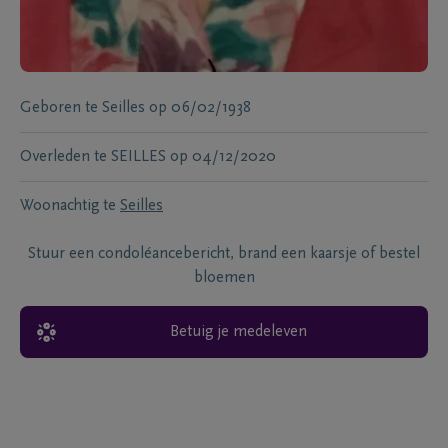
Geboren te
Seilles
op
06/02/1938
Overleden te
SEILLES
op
04/12/2020
Woonachtig te
Seilles
Stuur een condoléancebericht, brand een kaarsje of bestel
bloemen
Betuig je medeleven