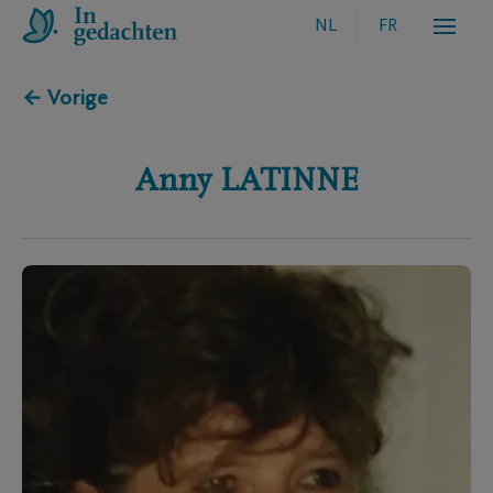
NL
FR
← Vorige
Anny
LATINNE