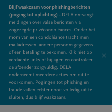
Blijf waakzaam voor phishingberichten
(poging tot oplichting) -
DELA ontvangt
meldingen over valse berichten via
zogezegde privécondoléances. Onder het
mom van een condoléance tracht men
mailadressen, andere persoonsgegevens
of een betaling te bekomen. Klik niet op
verdachte links of bijlagen en controleer
de afzender zorgvuldig. DELA
onderneemt meerdere acties om dit te
voorkomen. Pogingen tot phishing en
fraude vallen echter nooit volledig uit te
sluiten, dus blijf waakzaam.