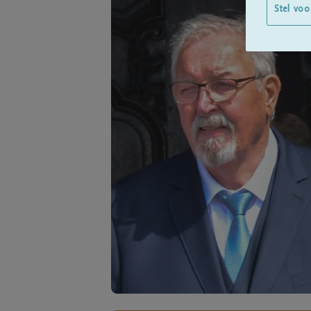
Stel voo