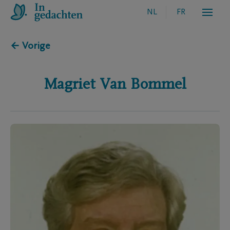
NL
FR
← Vorige
Magriet
Van Bommel