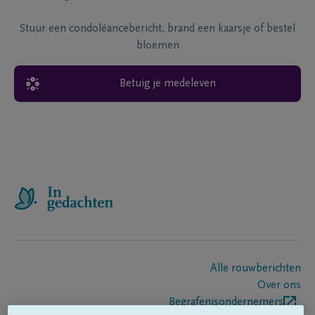
Stuur een condoléancebericht, brand een kaarsje of bestel
bloemen
Betuig je medeleven
Alle rouwberichten
Over ons
Begrafenisondernemers