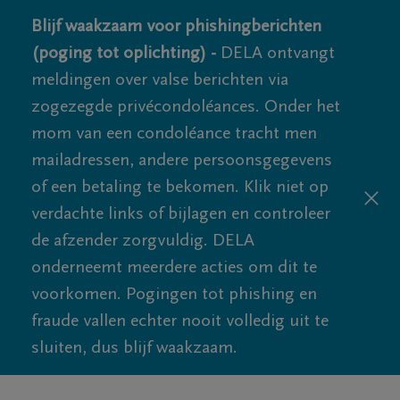
Blijf waakzaam voor phishingberichten
(poging tot oplichting) -
DELA ontvangt
meldingen over valse berichten via
zogezegde privécondoléances. Onder het
mom van een condoléance tracht men
mailadressen, andere persoonsgegevens
of een betaling te bekomen. Klik niet op
verdachte links of bijlagen en controleer
de afzender zorgvuldig. DELA
onderneemt meerdere acties om dit te
voorkomen. Pogingen tot phishing en
fraude vallen echter nooit volledig uit te
sluiten, dus blijf waakzaam.