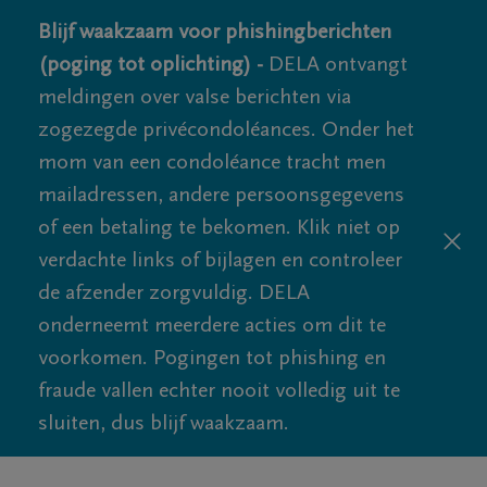
Blijf waakzaam voor phishingberichten
(poging tot oplichting) -
DELA ontvangt
meldingen over valse berichten via
zogezegde privécondoléances. Onder het
mom van een condoléance tracht men
mailadressen, andere persoonsgegevens
of een betaling te bekomen. Klik niet op
verdachte links of bijlagen en controleer
de afzender zorgvuldig. DELA
onderneemt meerdere acties om dit te
voorkomen. Pogingen tot phishing en
fraude vallen echter nooit volledig uit te
sluiten, dus blijf waakzaam.