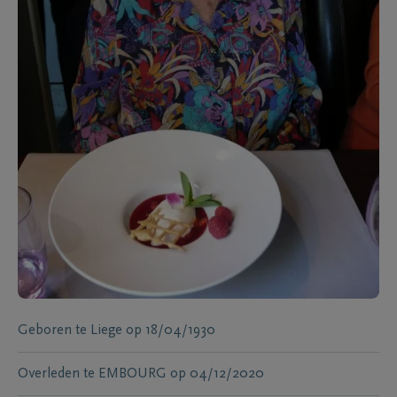
Geboren te
Liege
op
18/04/1930
Overleden te
EMBOURG
op
04/12/2020