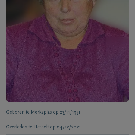
Geboren te
Merksplas
op
23/11/1951
Overleden te
Hasselt
op
04/12/2021