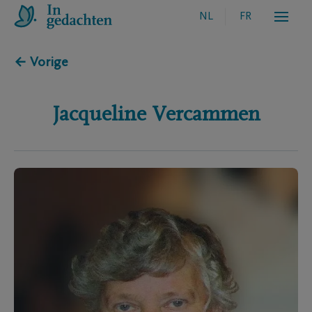
NL
FR
← Vorige
Jacqueline
Vercammen