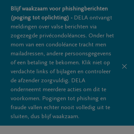
Blijf waakzaam voor phishingberichten
(poging tot oplichting) -
DELA ontvangt
meldingen over valse berichten via
zogezegde privécondoléances. Onder het
mom van een condoléance tracht men
mailadressen, andere persoonsgegevens
of een betaling te bekomen. Klik niet op
verdachte links of bijlagen en controleer
de afzender zorgvuldig. DELA
onderneemt meerdere acties om dit te
voorkomen. Pogingen tot phishing en
fraude vallen echter nooit volledig uit te
sluiten, dus blijf waakzaam.