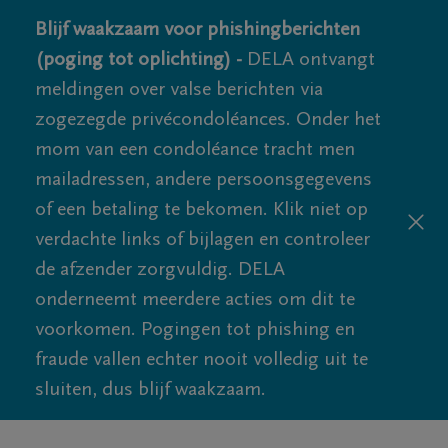
Blijf waakzaam voor phishingberichten
(poging tot oplichting) -
DELA ontvangt
meldingen over valse berichten via
zogezegde privécondoléances. Onder het
mom van een condoléance tracht men
mailadressen, andere persoonsgegevens
of een betaling te bekomen. Klik niet op
verdachte links of bijlagen en controleer
de afzender zorgvuldig. DELA
onderneemt meerdere acties om dit te
voorkomen. Pogingen tot phishing en
fraude vallen echter nooit volledig uit te
sluiten, dus blijf waakzaam.