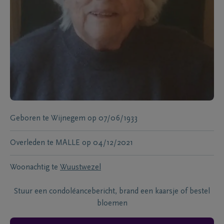
Geboren te
Wijnegem
op
07/06/1933
Overleden te
MALLE
op
04/12/2021
Woonachtig te
Wuustwezel
Stuur een condoléancebericht, brand een kaarsje of bestel
bloemen