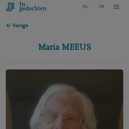
NL
FR
← Vorige
Maria
MEEUS