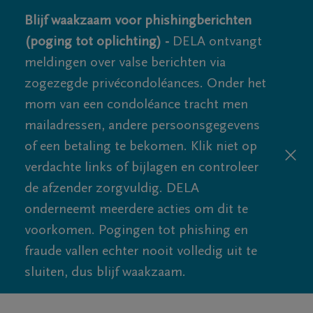
Blijf waakzaam voor phishingberichten
(poging tot oplichting) -
DELA ontvangt
meldingen over valse berichten via
zogezegde privécondoléances. Onder het
mom van een condoléance tracht men
mailadressen, andere persoonsgegevens
of een betaling te bekomen. Klik niet op
verdachte links of bijlagen en controleer
de afzender zorgvuldig. DELA
onderneemt meerdere acties om dit te
voorkomen. Pogingen tot phishing en
fraude vallen echter nooit volledig uit te
sluiten, dus blijf waakzaam.