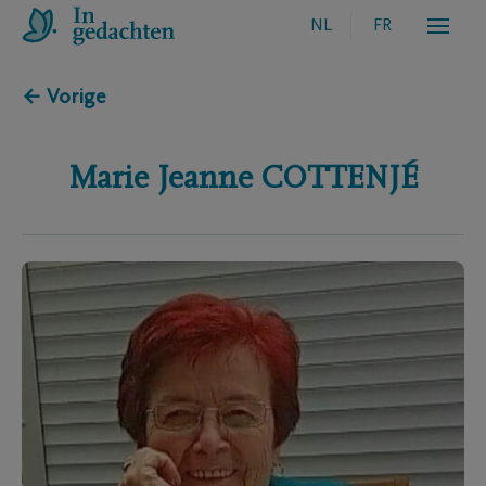
NL
FR
← Vorige
Marie Jeanne
COTTENJÉ